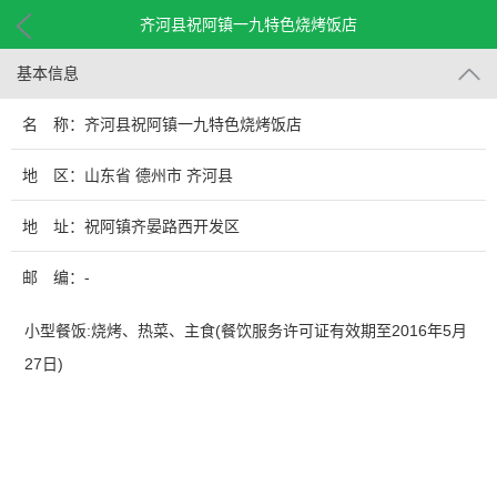
齐河县祝阿镇一九特色烧烤饭店
基本信息
名 称：齐河县祝阿镇一九特色烧烤饭店
地 区：山东省 德州市 齐河县
地 址：祝阿镇齐晏路西开发区
邮 编：-
小型餐饭:烧烤、热菜、主食(餐饮服务许可证有效期至2016年5月
27日)