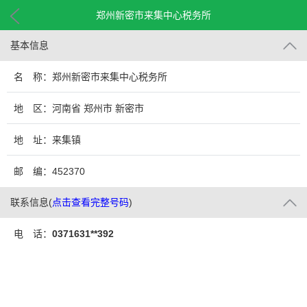
郑州新密市来集中心税务所
基本信息
名 称：郑州新密市来集中心税务所
地 区：河南省 郑州市 新密市
地 址：来集镇
邮 编：452370
联系信息
(
点击查看完整号码
)
电 话：
0371631**392