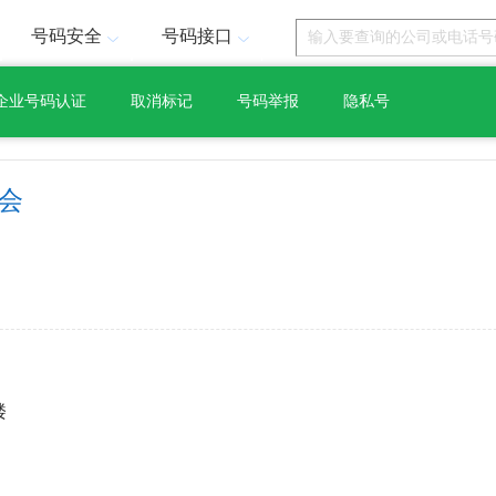
号码安全
号码接口
企业号码认证
取消标记
号码举报
隐私号
会
楼