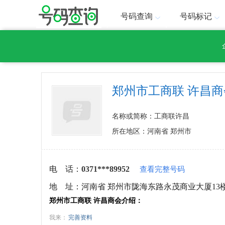
号码查询
号码标记
郑州市工商联 许昌商
名称或简称：工商联许昌
所在地区：河南省 郑州市
电 话：
0371***89952
查看完整号码
地 址：
河南省 郑州市陇海东路永茂商业大厦13
郑州市工商联 许昌商会介绍：
我来：
完善资料