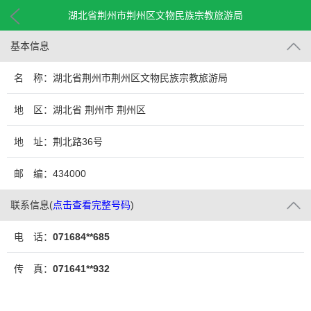
湖北省荆州市荆州区文物民族宗教旅游局
基本信息
名 称：湖北省荆州市荆州区文物民族宗教旅游局
地 区：湖北省 荆州市 荆州区
地 址：荆北路36号
邮 编：434000
联系信息
(
点击查看完整号码
)
电 话：
071684**685
传 真：
071641**932