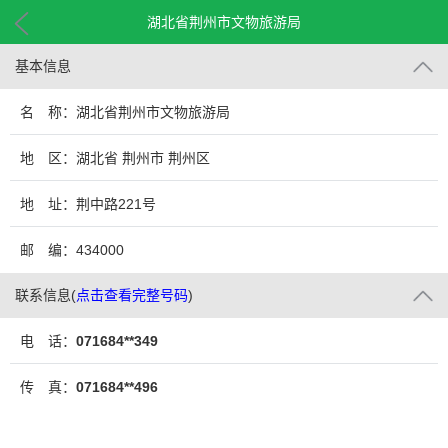
湖北省荆州市文物旅游局
基本信息
名 称：湖北省荆州市文物旅游局
地 区：湖北省 荆州市 荆州区
地 址：荆中路221号
邮 编：434000
联系信息
(
点击查看完整号码
)
电 话：
071684**349
传 真：
071684**496