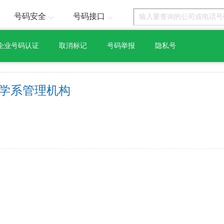
号码安全
号码接口
企业号码认证
取消标记
号码举报
隐私号
术学系管理机构