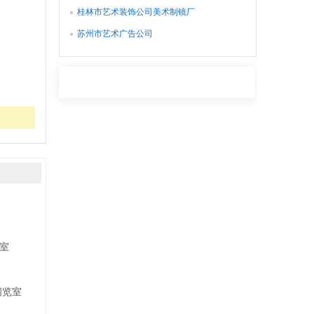
桂林市艺术装饰公司美术制镜厂
苏州市艺术广告公司
室
阅览室