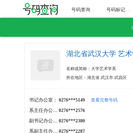
号码查询
号码标记
湖北省武汉大学 艺
名称或简称：大学艺术学系
所在地区：湖北省 武汉市 武昌区
书记办公室：
0276***5149
查看完整号码
系主任办公室：
0276***2576
副书记办公室：
0276***2380
系副主任办公室：
0276***2287