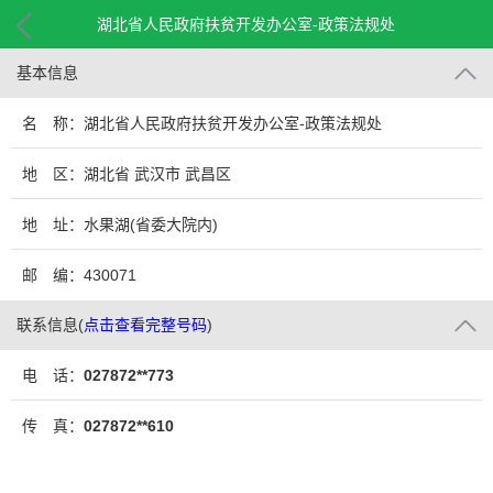
湖北省人民政府扶贫开发办公室-政策法规处
基本信息
名 称：湖北省人民政府扶贫开发办公室-政策法规处
地 区：湖北省 武汉市 武昌区
地 址：水果湖(省委大院内)
邮 编：430071
联系信息
(
点击查看完整号码
)
电 话：
027872**773
传 真：
027872**610