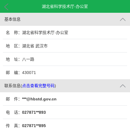
湖北省科学技术厅-办公室
基本信息
名 称：湖北省科学技术厅-办公室
地 区：湖北省 武汉市
地 址：八一路
邮 编：430071
联系信息
(
点击查看完整号码
)
邮 件：
***@hbstd.gov.cn
电 话：
027871**893
传 真：
027871**895