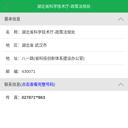
湖北省科学技术厅-政策法规处
基本信息
名 称：湖北省科学技术厅-政策法规处
地 区：湖北省 武汉市
地 址：八一路(省科技创新体系建设办公室)
邮 编：430071
联系信息
(
点击查看完整号码
)
传 真：
027871**863