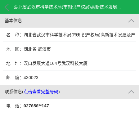
湖北省武汉市科学技术局(市知识产权局)高新技术发展及产业化处
基本信息
名 称：湖北省武汉市科学技术局(市知识产权局)高新技术发展及产
业化处
地 区：湖北省 武汉市
地 址：汉口发展大道164号武汉科技大厦
邮 编：430023
联系信息
(
点击查看完整号码
)
电 话：
027656**147