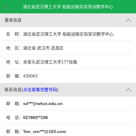
湖北省武汉理工大学 船舶运输实验室训教学中心
基本信息
名 称：湖北省武汉理工大学 船舶运输实验室训教学中心
地 区：湖北省 武汉市 武昌区
地 址：余家头武汉理工大学177信箱
邮 编：430063
联系信息
(
点击查看完整号码
)
邮 箱：
sd***@whut.edu.cn
电 话：
027865**196
邮 箱：
Yan_ren***@163.com