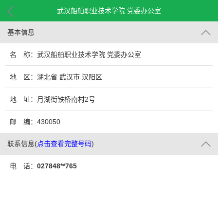
武汉船舶职业技术学院 党委办公室
基本信息
名 称：武汉船舶职业技术学院 党委办公室
地 区：湖北省 武汉市 汉阳区
地 址：月湖街铁桥南村2号
邮 编：430050
联系信息
(
点击查看完整号码
)
电 话：
027848**765