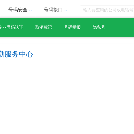
号码安全
号码接口
企业号码认证
取消标记
号码举报
隐私号
勤服务中心