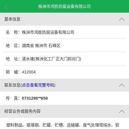
株洲市鸿胜防腐设备有限公司
基本信息
名 称：株洲市鸿胜防腐设备有限公司
地 区：湖南省 株洲市 石峰区
地 址：清水塘(株洲化工厂正大门斜对门)
邮 编：412004
联系信息
(
点击查看完整号码
)
传 真：
0731286**658
经营业务或服务内容
塑料制品、玻璃钢、贮罐、贮槽、运输罐、废气处理塔纯水、软