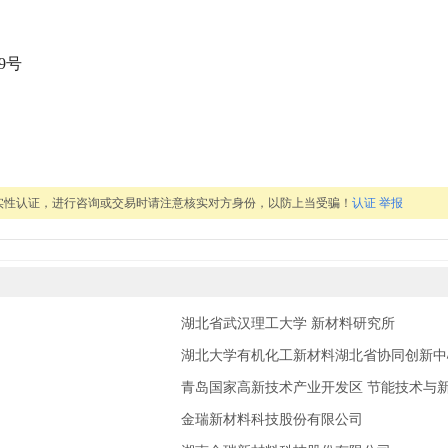
9号
实性认证，进行咨询或交易时请注意核实对方身份，以防上当受骗！
认证
举报
湖北省武汉理工大学 新材料研究所
湖北大学有机化工新材料湖北省协同创新中
青岛国家高新技术产业开发区 节能技术与
金瑞新材料科技股份有限公司