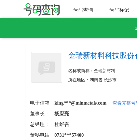
号码查询
号码标记
金瑞新材料科技股份
名称或简称：金瑞新材料
所在地区：湖南省 长沙市
电子信箱：
king***@minmetals.com
查看完整号
董事长：
杨应亮
总经理：
杜维吾
董秘电话：
0731***57400