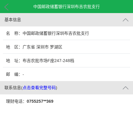
中国邮政储蓄银行深圳布吉农批支行
基本信息
名 称：中国邮政储蓄银行深圳布吉农批支行
地 区：广东省 深圳市 罗湖区
地 址：布吉农批市场F座247-248档
邮 编：-
联系信息
(
点击查看完整号码
)
理财电话：
0755257**369