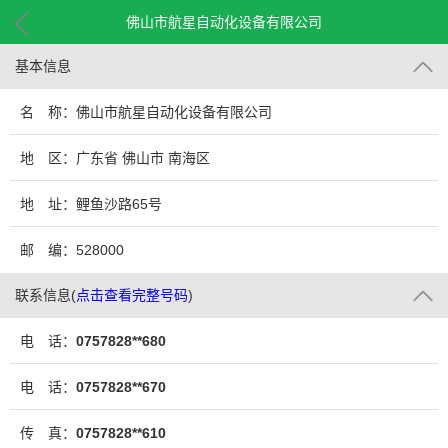
佛山市航星自动化设备有限公司
基本信息
名 称：佛山市航星自动化设备有限公司
地 区：广东省 佛山市 南海区
地 址：鲤鱼沙路65号
邮 编：528000
联系信息
(
点击查看完整号码
)
电 话：
0757828**680
电 话：
0757828**670
传 真：
0757828**610