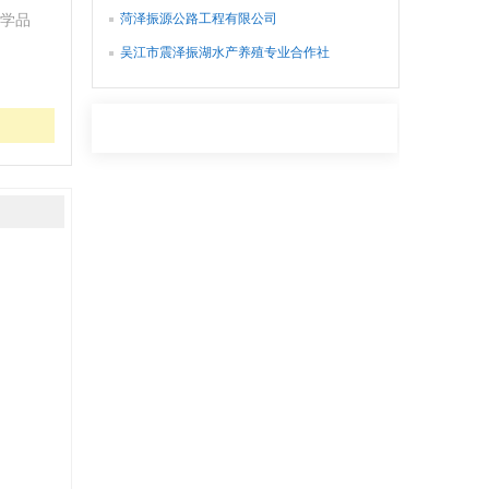
菏泽振源公路工程有限公司
学品
吴江市震泽振湖水产养殖专业合作社