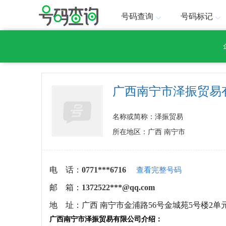
号码查询
号码标记
广西南宁市泽振贸易
名称或简称：泽振贸易
所在地区：广西 南宁市
电 话：
0771***6716
查看完整号码
邮 箱：
1372522***@qq.com
地 址：
广西 南宁市金浦路56号金城苑5号楼2单元3
广西南宁市泽振贸易有限公司介绍：