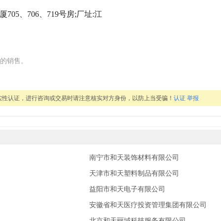
05、706、719号房;厂址:江
的销售。
实性认证，进行咨询或交易时请注意核实对方身份，以防上当受骗！
认证
举报
南宁市和天装饰材料有限公司
天津市和天塑料制品有限公司
益阳市和天电子有限公司
安徽省和天医疗投资管理集团有限公司
北京和天丽域科技服务有限公司