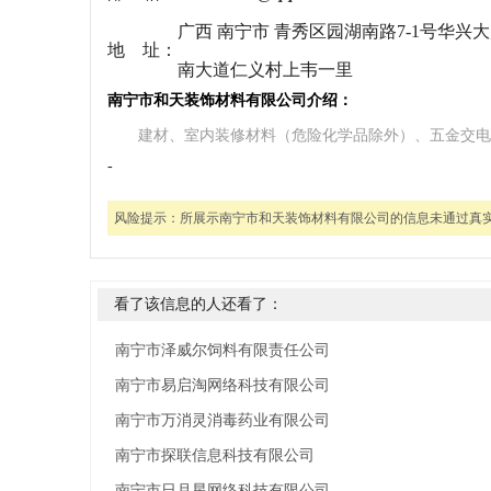
广西 南宁市 青秀区园湖南路7-1号华兴大厦7
地 址：
南大道仁义村上韦一里
南宁市和天装饰材料有限公司介绍：
建材、室内装修材料（危险化学品除外）、五金交电
-
风险提示：
所展示南宁市和天装饰材料有限公司的信息未通过真
看了该信息的人还看了：
南宁市泽威尔饲料有限责任公司
南宁市易启淘网络科技有限公司
南宁市万消灵消毒药业有限公司
南宁市探联信息科技有限公司
南宁市日月星网络科技有限公司