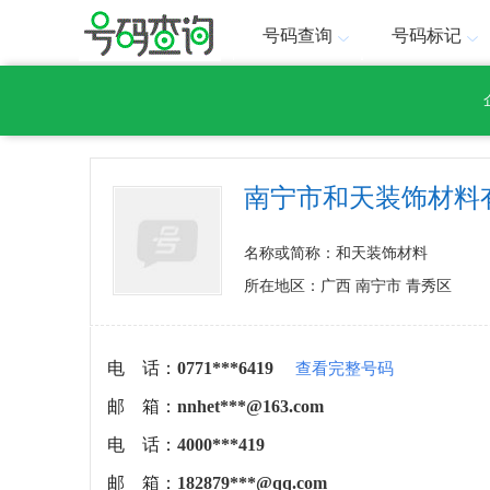
号码查询
号码标记
南宁市和天装饰材料
名称或简称：和天装饰材料
所在地区：广西 南宁市 青秀区
电 话：
0771***6419
查看完整号码
邮 箱：
nnhet***@163.com
电 话：
4000***419
邮 箱：
182879***@qq.com