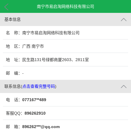
南宁市易启淘网络科技有限公司
基本信息
名 称：南宁市易启淘网络科技有限公司
地 区：广西 南宁市
地 址：民生路131号绿都商厦2603、2811室
邮 编：-
联系信息
(
点击查看完整号码
)
电 话：
077167**489
客服QQ：
896262910
邮 箱：
896262***@qq.com