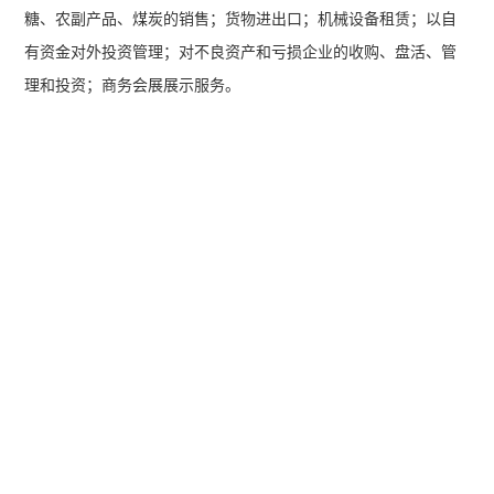
糖、农副产品、煤炭的销售；货物进出口；机械设备租赁；以自
有资金对外投资管理；对不良资产和亏损企业的收购、盘活、管
理和投资；商务会展展示服务。