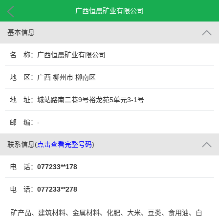
广西恒晨矿业有限公司
基本信息
名 称：广西恒晨矿业有限公司
地 区：广西 柳州市 柳南区
地 址：城站路南二巷9号裕龙苑5单元3-1号
邮 编：-
联系信息
(
点击查看完整号码
)
电 话：
077233**178
电 话：
077233**278
矿产品、建筑材料、金属材料、化肥、大米、豆类、食用油、白