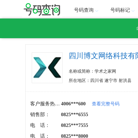
号码查询
号码标记
四川博文网络科技有
名称或简称：学术之家网
所在地区：四川省 遂宁市 射洪县
客户服务热线：
4006***600
查看完整号码
销售部：
0825***6555
电 话：
0825***7555
电 话：
0825***8000