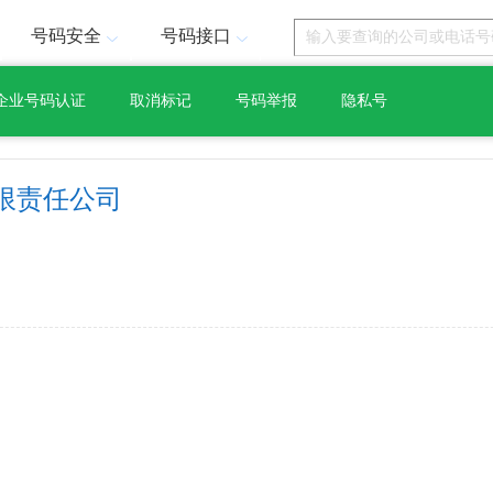
号码安全
号码接口
企业号码认证
取消标记
号码举报
隐私号
限责任公司