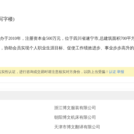
写字楼)
2010年，注册资本金500万元，位于四川省遂宁市,总建筑面积700平
，协助会员实现个人职业生涯目标、促使工作绩效进步、事业步步高升的
真实性认证，进行咨询或交易时请注意核实对方身份，以防上当受骗！
认证
举报
浙江博文服装有限公司
朝阳博文机床有限公司
天津市博文翻译有限公司