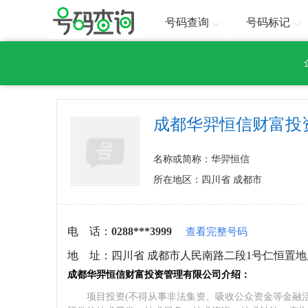
号码查询
号码标记
成都华羿恒信财富投
名称或简称：华羿恒信
所在地区：四川省 成都市
电 话：
0288***3999
查看完整号码
地 址：
四川省 成都市人民南路二段1号仁恒置地广
成都华羿恒信财富投资管理有限公司介绍：
项目投资(不得从事非法集资、吸收公众资金等金融