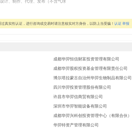
设计、制作、代理、发布（不含气球
通过真实性认证，进行咨询或交易时请注意核实对方身份，以防上当受骗！
认证
举报
成都华羿恒信财富投资管理有限公司
成都华羿股权投资基金管理有限责任公司
博尔塔拉蒙古自治州华羿生物制品有限公司
四川华羿投资管理股份有限公司
许昌市华羿信商贸有限公司
深圳市华羿智能设备有限公司
成都华羿兴科创投资管理中心（有限合伙）
华羿特资产管理有限公司