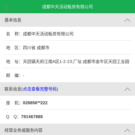
成都中天活动板房有限公司
基本信息
名 称：成都中天活动板房有限公司
地 区：四川省 成都市
地 址：天回镇天府江南A区1-2-23;厂址:成都市金牛区天回工业园
邮 编：-
联系信息
(
点击查看完整号码
)
座 机：
028856**222
Q Q：
791467888
经营业务或服务内容