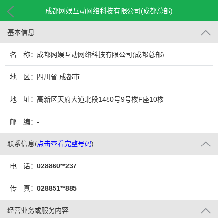
成都网娱互动网络科技有限公司(成都总部)
基本信息
名 称：成都网娱互动网络科技有限公司(成都总部)
地 区：四川省 成都市
地 址：高新区天府大道北段1480号9号楼F座10楼
邮 编：-
联系信息
(
点击查看完整号码
)
电 话：
028860**237
传 真：
028851**885
经营业务或服务内容