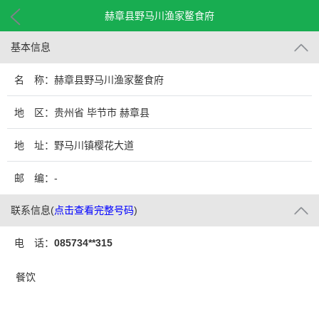
赫章县野马川渔家鳌食府
基本信息
名 称：赫章县野马川渔家鳌食府
地 区：贵州省 毕节市 赫章县
地 址：野马川镇樱花大道
邮 编：-
联系信息
(
点击查看完整号码
)
电 话：
085734**315
餐饮