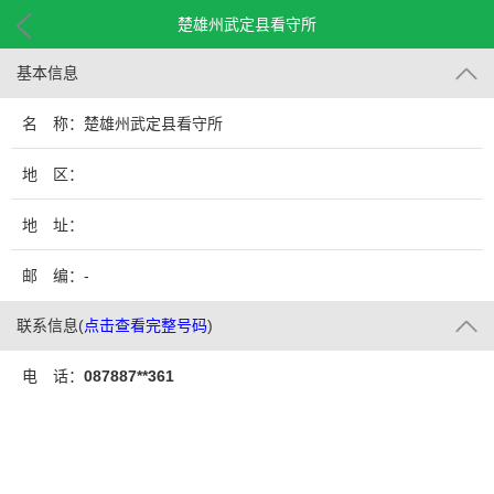
楚雄州武定县看守所
基本信息
名 称：楚雄州武定县看守所
地 区：
地 址：
邮 编：-
联系信息
(
点击查看完整号码
)
电 话：
087887**361