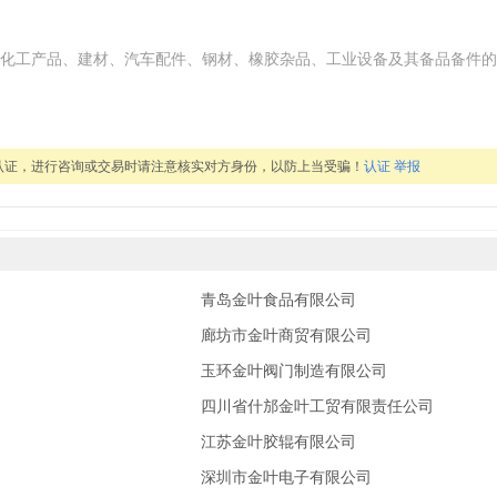
化工产品、建材、汽车配件、钢材、橡胶杂品、工业设备及其备品备件的
认证，进行咨询或交易时请注意核实对方身份，以防上当受骗！
认证
举报
青岛金叶食品有限公司
廊坊市金叶商贸有限公司
玉环金叶阀门制造有限公司
四川省什邡金叶工贸有限责任公司
江苏金叶胶辊有限公司
深圳市金叶电子有限公司