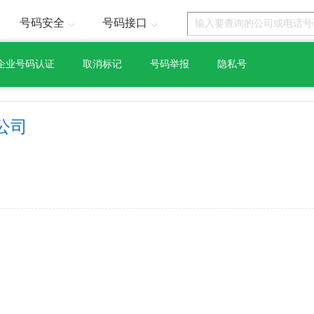
号码安全
号码接口
企业号码认证
取消标记
号码举报
隐私号
公司