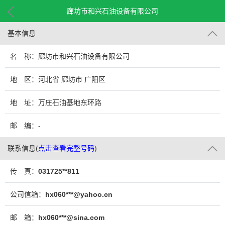
廊坊市和兴石油设备有限公司
基本信息
名 称：廊坊市和兴石油设备有限公司
地 区：河北省 廊坊市 广阳区
地 址：万庄石油基地东环路
邮 编：-
联系信息
(
点击查看完整号码
)
传 真：
031725**811
公司信箱：
hx060***@yahoo.cn
邮 箱：
hx060***@sina.com