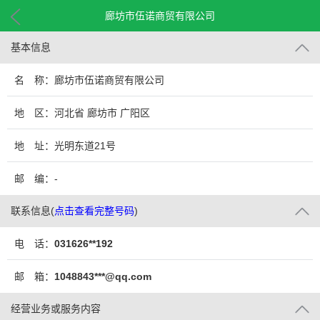
廊坊市伍诺商贸有限公司
基本信息
名 称：廊坊市伍诺商贸有限公司
地 区：河北省 廊坊市 广阳区
地 址：光明东道21号
邮 编：-
联系信息
(
点击查看完整号码
)
电 话：
031626**192
邮 箱：
1048843***@qq.com
经营业务或服务内容