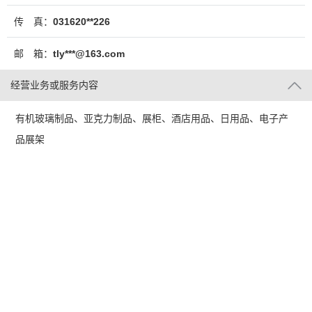
传 真：
031620**226
邮 箱：
tly***@163.com
经营业务或服务内容
有机玻璃制品、亚克力制品、展柜、酒店用品、日用品、电子产
品展架