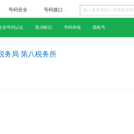
号码安全
号码接口
企业号码认证
取消标记
号码举报
隐私号
税务局 第八税务所