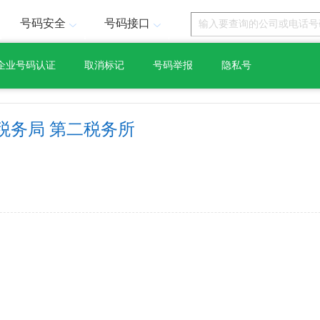
号码安全
号码接口
企业号码认证
取消标记
号码举报
隐私号
税务局 第二税务所