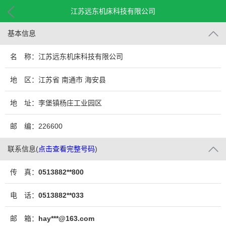
江苏远东机床科技有限公司
基本信息
名 称：江苏远东机床科技有限公司
地 区：江苏省 南通市 海安县
地 址：李堡镇杨庄工业园区
邮 编：226600
联系信息
(
点击查看完整号码
)
传 真：
0513882**800
电 话：
0513882**033
邮 箱：
hay***@163.com