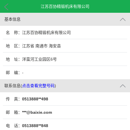
江苏百协精锻机床有限公司
基本信息
名 称：江苏百协精锻机床有限公司
地 区：江苏省 南通市 海安县
地 址：洋蛮河工业园区6号
邮 编：-
联系信息
(
点击查看完整号码
)
传 真：
0513888**498
邮 箱：
***@baixie.com
电 话：
0513888**848