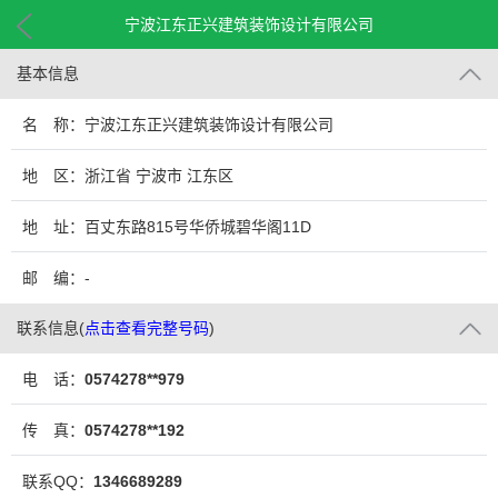
宁波江东正兴建筑装饰设计有限公司
基本信息
名 称：宁波江东正兴建筑装饰设计有限公司
地 区：浙江省 宁波市 江东区
地 址：百丈东路815号华侨城碧华阁11D
邮 编：-
联系信息
(
点击查看完整号码
)
电 话：
0574278**979
传 真：
0574278**192
联系QQ：
1346689289