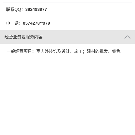
联系QQ：
382493977
电 话：
0574278**979
经营业务或服务内容
一般经营项目：室内外装饰及设计、施工；建材的批发、零售。