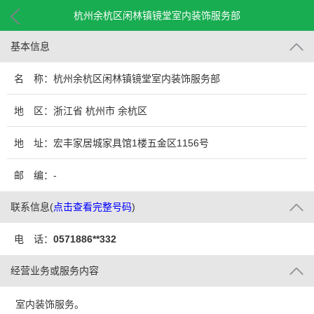
杭州余杭区闲林镇镜堂室内装饰服务部
基本信息
名 称：杭州余杭区闲林镇镜堂室内装饰服务部
地 区：浙江省 杭州市 余杭区
地 址：宏丰家居城家具馆1楼五金区1156号
邮 编：-
联系信息
(
点击查看完整号码
)
电 话：
0571886**332
经营业务或服务内容
室内装饰服务。