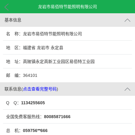
龙岩市易佰特节能照明有限公司
基本信息
名 称：龙岩市易佰特节能照明有限公司
地 区：福建省 龙岩市 永定县
地 址：高陂镇永定高新工业园区易佰特工业园
邮 编：364101
联系信息
(
点击查看完整号码
)
Q Q：
1134255605
全国免费客服热线：
80085871666
总 机：
059756**666