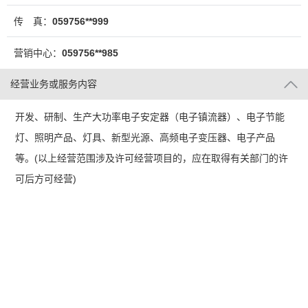
传 真：
059756**999
营销中心：
059756**985
经营业务或服务内容
开发、研制、生产大功率电子安定器（电子镇流器）、电子节能
灯、照明产品、灯具、新型光源、高频电子变压器、电子产品
等。(以上经营范围涉及许可经营项目的，应在取得有关部门的许
可后方可经营)