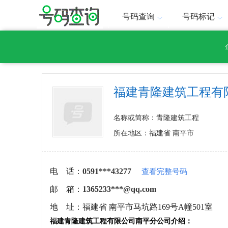
号码查询
号码标记
福建青隆建筑工程有
名称或简称：青隆建筑工程
所在地区：福建省 南平市
电 话：
0591***43277
查看完整号码
邮 箱：
1365233***@qq.com
地 址：
福建省 南平市马坑路169号A幢501室
福建青隆建筑工程有限公司南平分公司介绍：