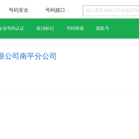
号码安全
号码接口
企业号码认证
取消标记
号码举报
隐私号
限公司南平分公司