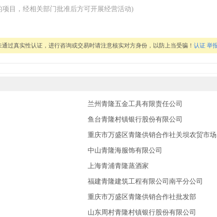
的项目，经相关部门批准后方可开展经营活动)
未通过真实性认证，进行咨询或交易时请注意核实对方身份，以防上当受骗！
认证
举
兰州青隆五金工具有限责任公司
鱼台青隆村镇银行股份有限公司
重庆市万盛区青隆供销合作社关坝农贸市场
中山青隆海服饰有限公司
上海青浦青隆蒸酒家
福建青隆建筑工程有限公司南平分公司
重庆市万盛区青隆供销合作社批发部
山东周村青隆村镇银行股份有限公司