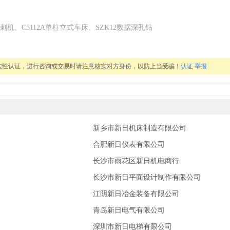
、C5112A单柱立式车床、SZK12数据深孔钻
实性认证，进行咨询或交易时请注意核实对方身份，以防上当受骗！
认证
举报
新乡市新日机床制造有限公司
合肥新日仪表有限公司
长沙市雨花区新日机电商行
长沙市新日平面设计制作有限公司
江阴新日冶金装备有限公司
青岛新日电气有限公司
深圳市新日电梯有限公司