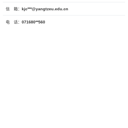
信 箱：
kjc***@yangtzeu.edu.cn
电 话：
071680**560