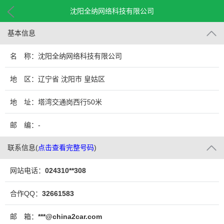
沈阳全纳网络科技有限公司
基本信息
名 称：沈阳全纳网络科技有限公司
地 区：辽宁省 沈阳市 皇姑区
地 址：塔湾交通岗西行50米
邮 编：-
联系信息
(
点击查看完整号码
)
网站电话：
024310**308
合作QQ：
32661583
邮 箱：
***@china2car.com