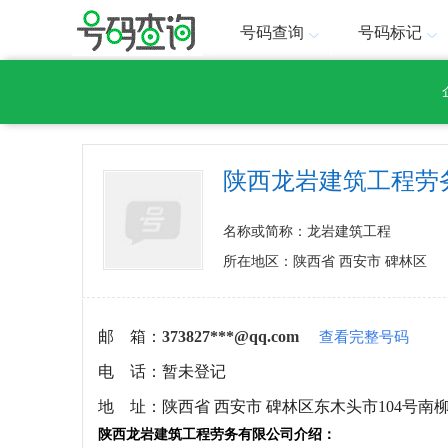
号码查询
号码标记
陕西龙岩建筑工程劳
名称或简称：龙岩建筑工程
所在地区：陕西省 西安市 碑林区
邮 箱：
373827***@qq.com
查看完整号码
电 话：
暂未登记
地 址：
陕西省 西安市 碑林区东木头市104号南柳
陕西龙岩建筑工程劳务有限公司介绍：