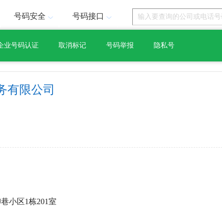
号码安全
号码接口
企业号码认证
取消标记
号码举报
隐私号
务有限公司
巷小区1栋201室