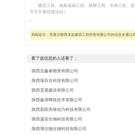
建筑工程、地基基础工程、路桥工程、市政工程、防
方可开展经营活动）
-
风险提示：
所展示陕西龙岩建筑工程劳务有限公司的信息未通过
看了该信息的人还看了：
陕西吉鑫泰物资有限公司
陕西瑞百吉科技有限公司
陕西昊晨建设有限公司
陕西鑫涛网络技术有限公司
陕西新阳美致动力科技有限公司
陕西盛安生物科技有限公司
陕西博尔顿生物科技有限公司